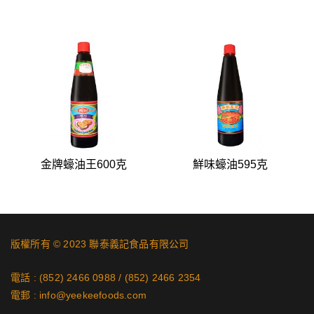
金牌蠔油王600克
鮮味蠔油595克
版權所有 © 2023 聯泰義記食品有限公司
電話 :
(852) 2466 0988
/
(852) 2466 2354
電郵 :
info@yeekeefoods.com