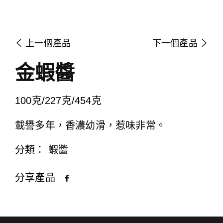
上一個產品
下一個產品
金蝦醬
100克/227克/454克
載譽多年，香濃幼滑，惹味非常。
分類：
蝦醬
分享產品