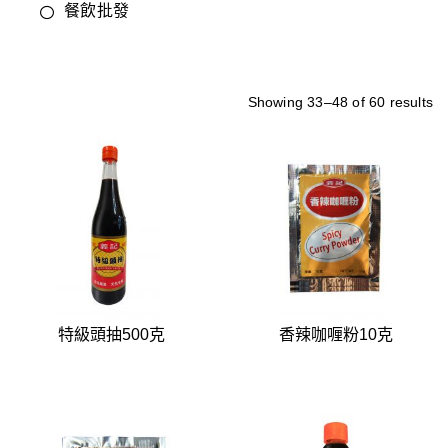
餐飲批發
Showing 33–48 of 60 results
特級頭抽500克
香辣咖喱粉10克