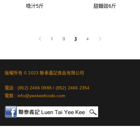
喼汁5斤
甜麵豉6斤
1
2
3
4
版權所有 © 2023 聯泰義記食品有限公司
電話 :
(852) 2466 0988
/
(852) 2466 2354
電郵 :
info@yeekeefoods.com